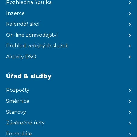
Rozhledna Špulka
Inzerce
Kalendář akcí
On-line zpravodajství
Přehled veřejných služeb
Aktivity DSO
Úřad & služby
Rozpočty
Směrnice
Stanovy
Závěrečné účty
Formuláře