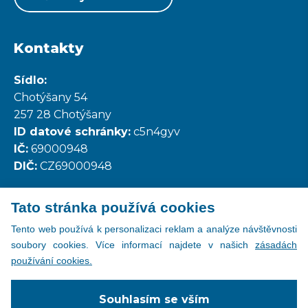
Kontakty
Sídlo:
Chotýšany 54
257 28 Chotýšany
ID datové schránky:
c5n4gyv
IČ:
69000948
DIČ:
CZ69000948
Tato stránka používá cookies
Všechny kontakty
Tento web používá k personalizaci reklam a analýze návštěvnosti
soubory cookies. Více informací najdete v našich
zásadách
používání cookies.
Copyright © 2026
Souhlasím se vším