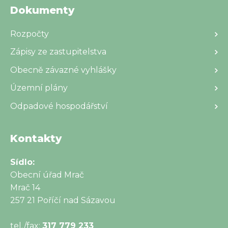
Dokumenty
Rozpočty
Zápisy ze zastupitelstva
Obecně závazné vyhlášky
Územní plány
Odpadové hospodářství
Kontakty
Sídlo:
Obecní úřad Mrač
Mrač 14
257 21 Poříčí nad Sázavou
tel./fax:
317 779 233