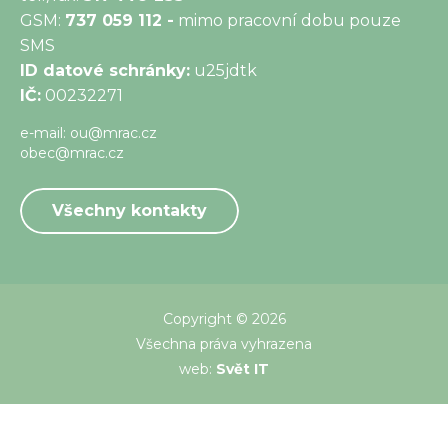
GSM:
737 059 112 -
mimo pracovní dobu pouze
SMS
ID datové schránky:
u25jdtk
IČ:
00232271
e-mail:
ou@mrac.cz
obec@mrac.cz
Všechny kontakty
Copyright © 2026
Všechna práva vyhrazena
web:
Svět IT