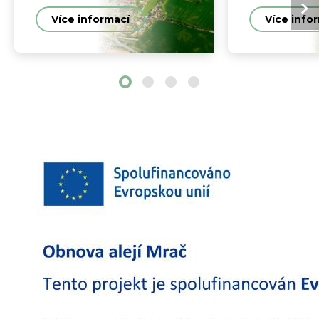
Více informací
Více info