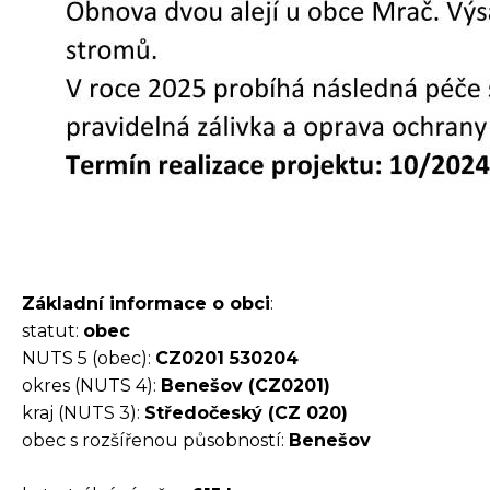
Základní informace o obci
:
statut:
obec
NUTS 5 (obec):
CZ0201 530204
okres (NUTS 4):
Benešov (CZ0201)
kraj (NUTS 3):
Středočeský (CZ 020)
obec s rozšířenou působností:
Benešov