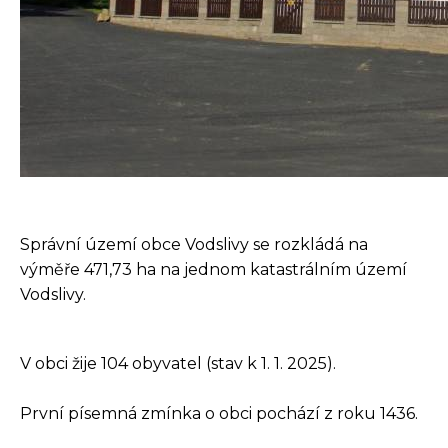
Správní území obce Vodslivy se rozkládá na
výměře 471,73 ha na jednom katastrálním území
Vodslivy.
V obci žije 104 obyvatel (stav k 1. 1. 2025).
První písemná zmínka o obci pochází z roku 1436.