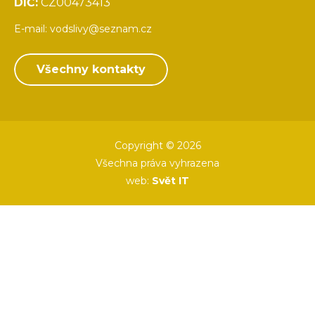
DIČ:
CZ00473413
E-mail:
vodslivy@seznam.cz
Všechny kontakty
Copyright © 2026
Všechna práva vyhrazena
web:
Svět IT