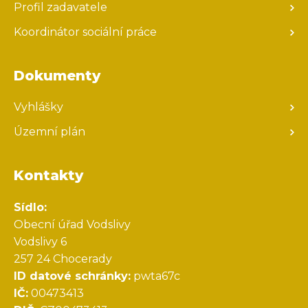
Profil zadavatele
Koordinátor sociální práce
Dokumenty
Vyhlášky
Územní plán
Kontakty
Sídlo:
Obecní úřad Vodslivy
Vodslivy 6
257 24 Chocerady
ID datové schránky:
pwta67c
IČ:
00473413