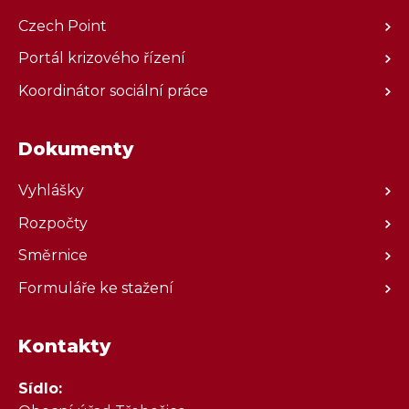
Czech Point
Portál krizového řízení
Koordinátor sociální práce
Dokumenty
Vyhlášky
Rozpočty
Směrnice
Formuláře ke stažení
Kontakty
Sídlo: