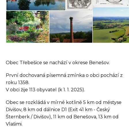
Obec Třebešice se nachází v okrese Benešov.
První dochovaná písemná zmínka o obci pochází z
roku 1358.
V obci žije 113 obyvatel (k 1. 1. 2025).
Obec se rozkládá v mírné kotlině 5 km od městyse
Divišov, 8 km od dálnice D1 (Exit 41 km - Český
Šternberk / Divišov), 11 km od Benešova, 13 km od
Vlašimi.