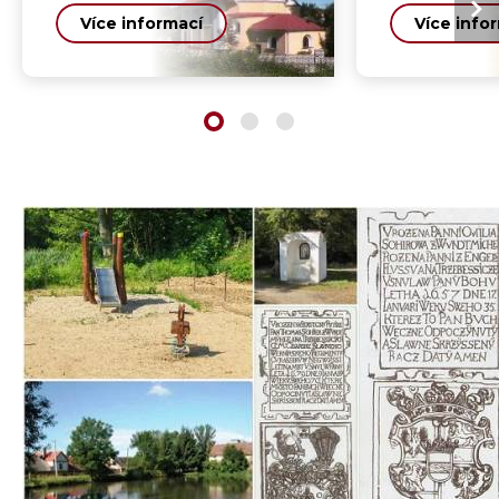
Více informací
Více info