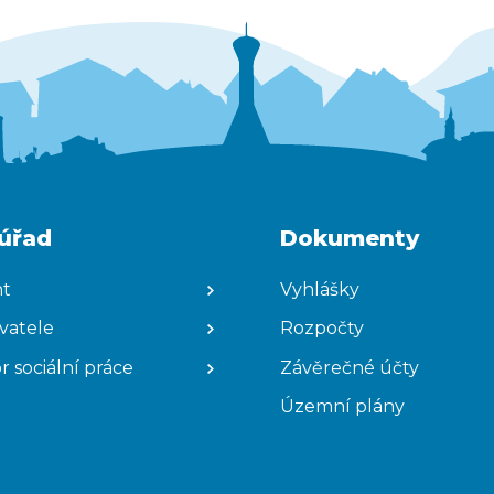
úřad
Dokumenty
nt
Vyhlášky
avatele
Rozpočty
r sociální práce
Závěrečné účty
Územní plány