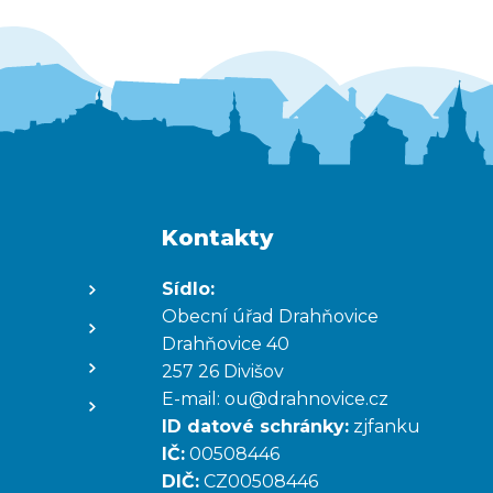
Kontakty
Sídlo:
Obecní úřad Drahňovice
Drahňovice 40
257 26 Divišov
E-mail:
ou@drahnovice.cz
ID datové schránky:
zjfanku
IČ:
00508446
DIČ:
CZ00508446