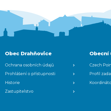
Obec Drahňovice
Obecní 
Ochrana osobních údajů
Czech Poi
Prohlášení o přístupnosti
Profil zad
Historie
Koordináto
Zastupitelstvo