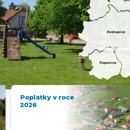
Str
Postupice
Popovice
Poplatky v roce
2026