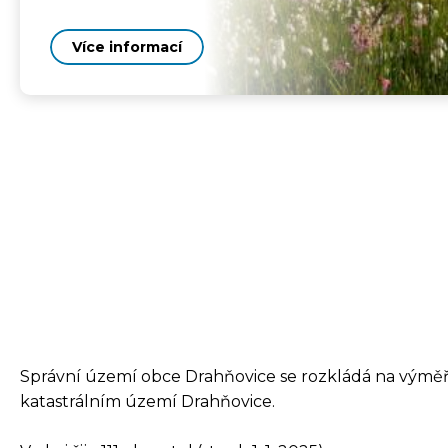
Více informací
Správní území obce Drahňovice se rozkládá na výměř
katastrálním území Drahňovice.