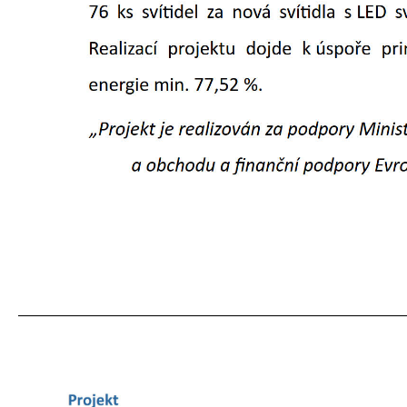
_____________________________________________________