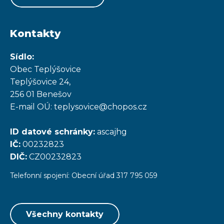
Kontakty
Sídlo:
Obec Teplýšovice
Teplýšovice 24,
256 01 Benešov
E-mail OÚ: teplysovice@chopos.cz
ID datové schránky:
ascajhg
IČ:
00232823
DIČ:
CZ00232823
Telefonní spojení: Obecní úřad 317 795 059
Všechny kontakty