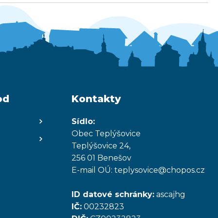
od
Kontakty
Sídlo:
Obec Teplýšovice
Teplýšovice 24,
256 01 Benešov
E-mail OÚ: teplysovice@chopos.cz
ID datové schránky:
ascajhg
IČ:
00232823