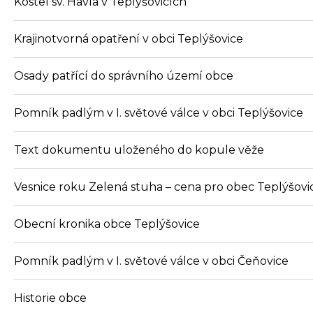
Kostel sv. Havla v Teplýšovicích
Krajinotvorná opatření v obci Teplýšovice
Osady patřící do správního území obce
Pomník padlým v I. světové válce v obci Teplýšovice
Text dokumentu uloženého do kopule věže
Vesnice roku Zelená stuha – cena pro obec Teplýšovi
Obecní kronika obce Teplýšovice
Pomník padlým v I. světové válce v obci Čeňovice
Historie obce