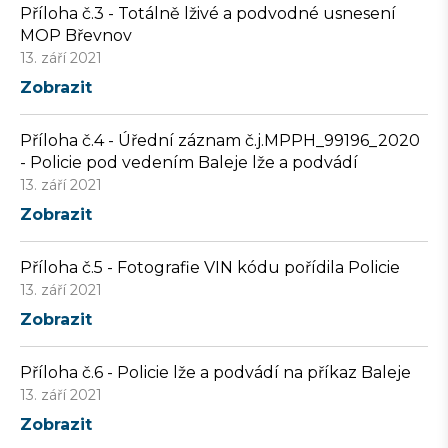
Příloha č.3 - Totálně lživé a podvodné usnesení
MOP Břevnov
13. září 2021
Zobrazit
Příloha č.4 - Úřední záznam č.j.MPPH_99196_2020
- Policie pod vedením Baleje lže a podvádí
13. září 2021
Zobrazit
Příloha č.5 - Fotografie VIN kódu pořídila Policie
13. září 2021
Zobrazit
Příloha č.6 - Policie lže a podvádí na příkaz Baleje
13. září 2021
Zobrazit