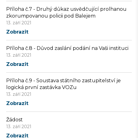
Příloha č.7 - Druhý důkaz usvědčující prolhanou
zkorumpovanou policii pod Balejem
13. září 2021
Zobrazit
Příloha č.8 - Důvod zaslání podání na Vaši instituci
13. září 2021
Zobrazit
Příloha č.9 - Soustava státního zastupitelství je
logická první zastávka VOZu
13. září 2021
Zobrazit
Žádost
13. září 2021
Zobrazit