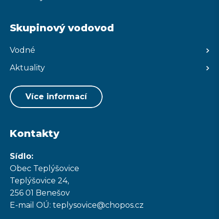
Skupinový vodovod
Vodné
Aktuality
Více informací
Kontakty
Sídlo:
Obec Teplýšovice
Teplýšovice 24,
256 01 Benešov
E-mail OÚ: teplysovice@chopos.cz