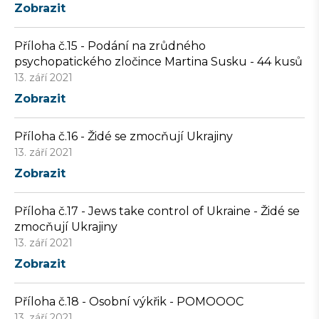
Zobrazit
Příloha č.15 - Podání na zrůdného
psychopatického zločince Martina Susku - 44 kusů
13. září 2021
Zobrazit
Příloha č.16 - Židé se zmocňují Ukrajiny
13. září 2021
Zobrazit
Příloha č.17 - Jews take control of Ukraine - Židé se
zmocňují Ukrajiny
13. září 2021
Zobrazit
Příloha č.18 - Osobní výkřik - POMOOOC
13. září 2021