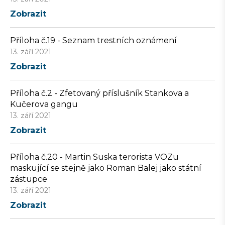
Zobrazit
Příloha č.19 - Seznam trestních oznámení
13. září 2021
Zobrazit
Příloha č.2 - Zfetovaný příslušník Stankova a
Kučerova gangu
13. září 2021
Zobrazit
Příloha č.20 - Martin Suska terorista VOZu
maskující se stejně jako Roman Balej jako státní
zástupce
13. září 2021
Zobrazit