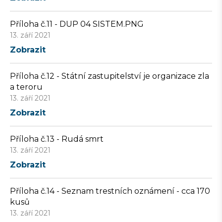
Příloha č.11 - DUP 04 SISTEM.PNG
13. září 2021
Zobrazit
Příloha č.12 - Státní zastupitelství je organizace zla
a teroru
13. září 2021
Zobrazit
Příloha č.13 - Rudá smrt
13. září 2021
Zobrazit
Příloha č.14 - Seznam trestních oznámení - cca 170
kusů
13. září 2021