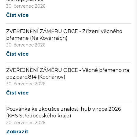
30. červenec 2026
Číst více
ZVEŘEJNĚNÍ ZÁMĚRU OBCE - Zřízení věcného
břemene (Na Kovárnách)
30. červenec 2026
Číst více
ZVEŘEJNĚNÍ ZÁMĚRU OBCE - Věcné břemeno na
poz.parc.814 (Kochánov)
30. červenec 2026
Číst více
Pozvánka ke zkoušce znalosti hub v roce 2026
(KHS Středočeského kraje)
20. červenec 2026
Zobrazit