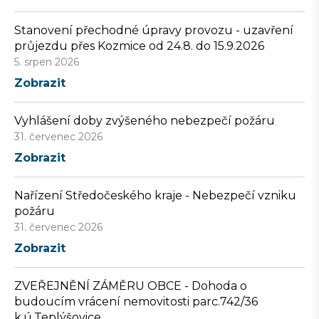
Stanovení přechodné úpravy provozu - uzavření
průjezdu přes Kozmice od 24.8. do 15.9.2026
5. srpen 2026
Zobrazit
Vyhlášení doby zvýšeného nebezpečí požáru
31. červenec 2026
Zobrazit
Nařízení Středočeského kraje - Nebezpečí vzniku
požáru
31. červenec 2026
Zobrazit
ZVEŘEJNĚNÍ ZÁMĚRU OBCE - Dohoda o
budoucím vrácení nemovitosti parc.742/36
k.ú.Teplýšovice