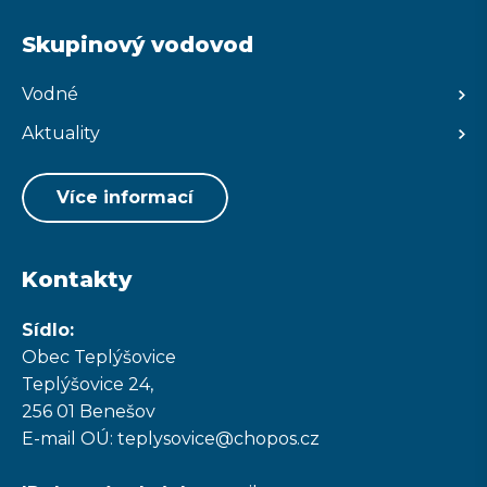
Skupinový vodovod
Vodné
Aktuality
Více informací
Kontakty
Sídlo:
Obec Teplýšovice
Teplýšovice 24,
256 01 Benešov
E-mail OÚ: teplysovice@chopos.cz