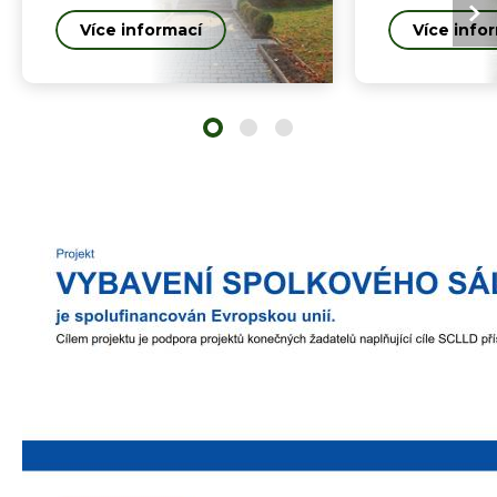
Více informací
Více info