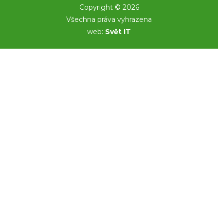
Copyright © 2026
Všechna práva vyhrazena
web:
Svět IT