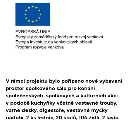
V rámci projektu bylo pořízeno nové vybavení
prostor spolkového sálu pro konání
společenských, spolkových a kulturních akcí
v podobě kuchyňky včetně vestavné trouby,
varné desky, digestoře, vestavné myčky
nádobí, 2 ks lednic, 20 stolů, 104 židlí, 2 lavic.
_____________________________________________________