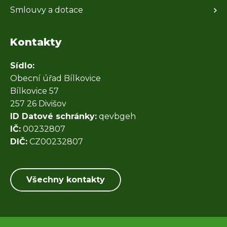
Smlouvy a dotace
Kontakty
Sídlo:
Obecní úřad Bílkovice
Bílkovice 57
257 26 Divišov
ID Datové schránky:
qevbgeh
IČ:
00232807
DIČ:
CZ00232807
Všechny kontakty