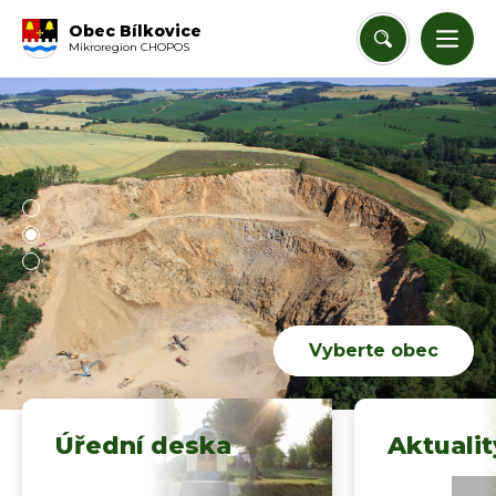
Obec Bílkovice
Mikroregion CHOPOS
Vyberte obec
Úřední deska
Aktualit