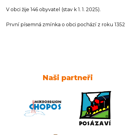
V obci žije 146 obyvatel (stav k 1. 1. 2025).
První písemná zmínka o obci pochází z roku 1352
Naši partneři