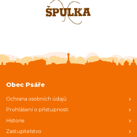
Obec Psáře
Ochrana osobních údajů
Prohlášení o přístupnosti
Historie
Zastupitelstvo