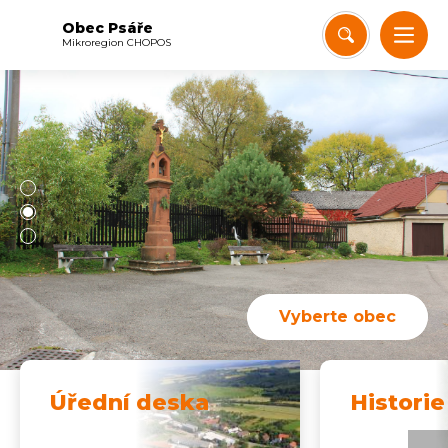
Obec Psáře
Mikroregion CHOPOS
Vyberte obec
Úřední deska
Historie