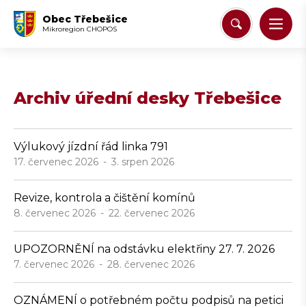
Obec Třebešice
Mikroregion CHOPOS
Archiv úřední desky Třebešice
Výlukový jízdní řád linka 791
17. červenec 2026
3. srpen 2026
Revize, kontrola a čištění komínů
8. červenec 2026
22. červenec 2026
UPOZORNĚNÍ na odstávku elektřiny 27. 7. 2026
7. červenec 2026
28. červenec 2026
OZNÁMENÍ o potřebném počtu podpisů na petici