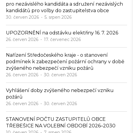
pro nezávislého kandidáta a sdružení nezávislých
kandidátů pro volby do zastupitelstva obce
30. červen 2026
5. srpen 2026
UPOZORNĚNÍ na odstávku elektřiny 16. 7. 2026
26. červen 2026
17. červenec 2026
Nařízení Středočeského kraje - o stanovení
podmínek k zabezpečení požární ochrany v době
zvýšeného nebezpečí vzniku požárů
26. červen 2026
30. červen 2026
Vyhlášení doby zvýšeného nebezpečí vzniku
požárů
26. červen 2026
30. červen 2026
STANOVENÍ POČTU ZASTUPITELŮ OBCE
TŘEBEŠICE NA VOLEBNÍ OBDOBÍ 2026–2030
10. červen 2026
7. srpen 2026