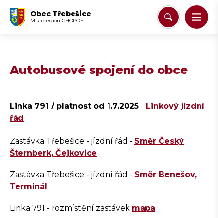
Obec Třebešice
Mikroregion CHOPOS
Autobusové spojení do obce
Linka 791 / platnost od 1.7.2025
Linkový jízdní
řád
Zastávka Třebešice - jízdní řád -
Směr Český
Šternberk, Čejkovice
Zastávka Třebešice - jízdní řád -
Směr Benešov,
Terminál
Linka 791 - rozmístění zastávek
mapa