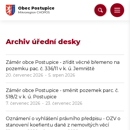
Obec Postupice
Mikroregion CHOPOS
Archiv úřední desky
Záměr obce Postupice - zřídit věcné břemeno na
pozemku pac. č. 336/11 v k. ú. Jemniště
20. červenec 2026
5. srpen 2026
Záměr obce Postupice - směnit pozemek parc. č.
518/2 v k. ú. Postupice
7. červenec 2026
23. červenec 2026
Oznámení o vyhlášení právního předpisu - OZV o
stanovení koefientu daně z nemovitých věcí