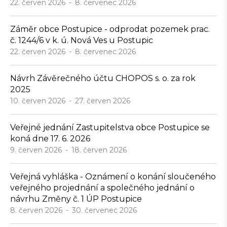
22. červen 2026
8. červenec 2026
Záměr obce Postupice - odprodat pozemek prac.
č. 1244/6 v k. ú. Nová Ves u Postupic
22. červen 2026
8. červenec 2026
Návrh Závěrečného účtu CHOPOS s. o. za rok
2025
10. červen 2026
27. červen 2026
Veřejné jednání Zastupitelstva obce Postupice se
koná dne 17. 6. 2026
9. červen 2026
18. červen 2026
Veřejná vyhláška - Oznámení o konání sloučeného
veřejného projednání a společného jednání o
návrhu Změny č. 1 ÚP Postupice
8. červen 2026
30. červenec 2026