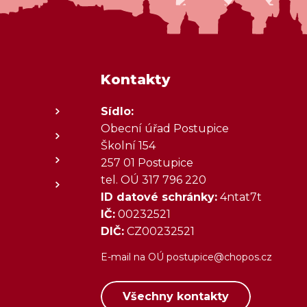
Kontakty
Sídlo:
Obecní úřad Postupice
Školní 154
257 01 Postupice
tel. OÚ 317 796 220
ID datové schránky:
4ntat7t
IČ:
00232521
DIČ:
CZ00232521
E-mail na OÚ
postupice@chopos.cz
Všechny kontakty