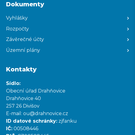
Dokumenty
Vyhlášky
Rozpočty
Závěrečné účty
Územní plány
Kontakty
Sídlo:
Obecní úřad Drahňovice
Drahňovice 40
257 26 Divišov
E-mail:
ou@drahnovice.cz
ID datové schránky:
zjfanku
IČ:
00508446