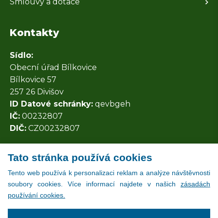
Smlouvy a dotace
Kontakty
Sídlo:
Obecní úřad Bílkovice
Bílkovice 57
257 26 Divišov
ID Datové schránky:
qevbgeh
IČ:
00232807
DIČ:
CZ00232807
Tato stránka používá cookies
Všechny kontakty
Tento web používá k personalizaci reklam a analýze návštěvnosti
soubory cookies. Více informací najdete v našich
zásadách
používání cookies.
Copyright © 2026