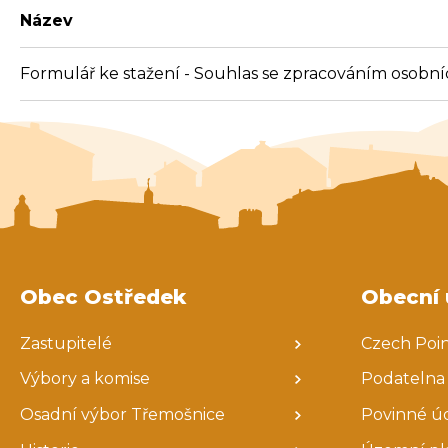
Název
Formulář ke stažení - Souhlas se zpracováním osobníc
Obec Ostředek
Obecní 
Zastupitelé
Czech Poi
Výbory a komise
Podatelna
Osadní výbor Třemošnice
Povinné ú