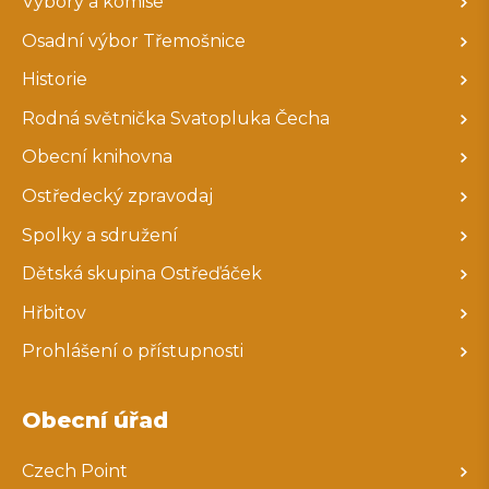
Výbory a komise
Osadní výbor Třemošnice
Historie
Rodná světnička Svatopluka Čecha
Obecní knihovna
Ostředecký zpravodaj
Spolky a sdružení
Dětská skupina Ostřeďáček
Hřbitov
Prohlášení o přístupnosti
Obecní úřad
Czech Point