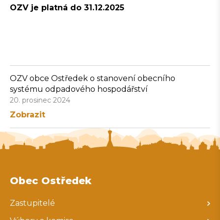
OZV je platná do 31.12.2025
OZV obce Ostředek o stanovení obecního
systému odpadového hospodářství
20. prosinec 2024
Zobrazit
Obec Ostředek
Zastupitelé