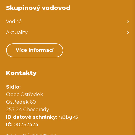
Skupinový vodovod
Vodné
Aktuality
Více informací
Kontakty
Sídlo:
Obec Ostředek
Ostředek 60
257 24 Chocerady
ID datové schránky:
rs3bgk5
IČ:
00232424