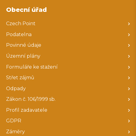
Obecní úřad
Czech Point
Podatelna
Povinné údaje
Územní plány
Formuláře ke stažení
Střet zájmů
Odpady
Zákon č. 106/1999 sb.
Profil zadavatele
GDPR
Záměry