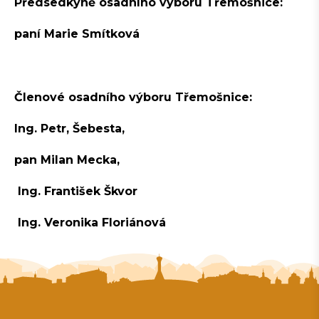
Předsedkyně osadního výboru Třemošnice:
paní Marie Smítková
Členové osadního výboru Třemošnice:
Ing. Petr, Šebesta,
pan Milan Mecka,
Ing. František Škvor
Ing. Veronika Floriánová