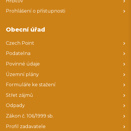
Hřbitov
Prohlášení o přístupnosti
Obecní úřad
Czech Point
Podatelna
Povinné údaje
Územní plány
Formuláře ke stažení
Střet zájmů
Odpady
Zákon č. 106/1999 sb.
Profil zadavatele