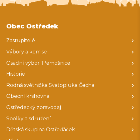
Obec Ostředek
Zastupitelé
Výbory a komise
Osadní výbor Třemošnice
Historie
Rodná světnička Svatopluka Čecha
Obecní knihovna
Ostředecký zpravodaj
Spolky a sdružení
Dětská skupina Ostřeďáček