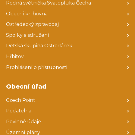
Rodná světnička Svatopluka Čecha
Obecní knihovna
Ostředecký zpravodaj
Spolky a sdružení
Dětská skupina Ostřeďáček
Hřbitov
Prohlášení o přístupnosti
Obecní úřad
Czech Point
Podatelna
Povinné údaje
Územní plány