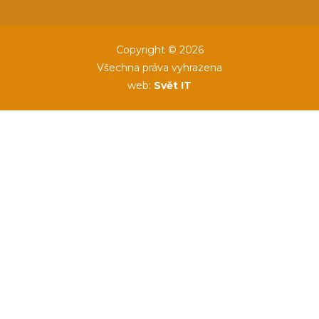
Copyright © 2026
Všechna práva vyhrazena
web:
Svět IT