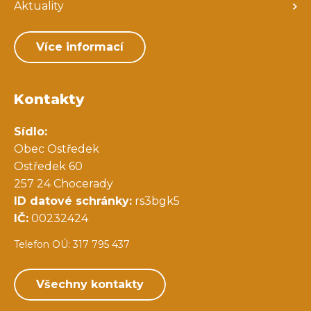
Aktuality
Více informací
Kontakty
Sídlo:
Obec Ostředek
Ostředek 60
257 24 Chocerady
ID datové schránky:
rs3bgk5
IČ:
00232424
Telefon OÚ: 317 795 437
Všechny kontakty