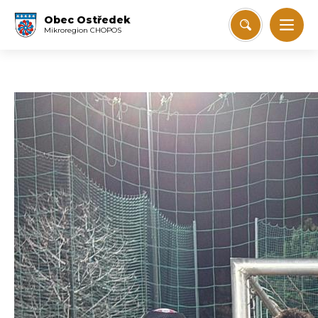
Obec Ostředek
Mikroregion CHOPOS