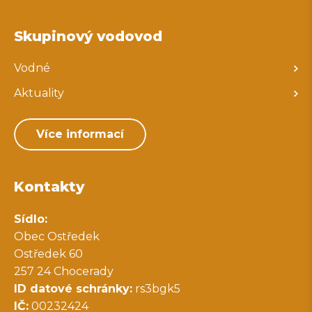
Skupinový vodovod
Vodné
Aktuality
Více informací
Kontakty
Sídlo:
Obec Ostředek
Ostředek 60
257 24 Chocerady
ID datové schránky:
rs3bgk5
IČ:
00232424