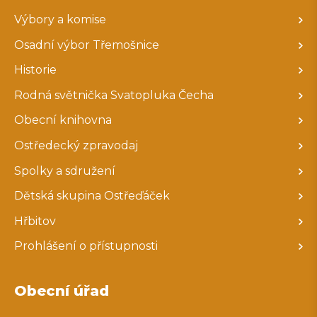
Výbory a komise
Osadní výbor Třemošnice
Historie
Rodná světnička Svatopluka Čecha
Obecní knihovna
Ostředecký zpravodaj
Spolky a sdružení
Dětská skupina Ostřeďáček
Hřbitov
Prohlášení o přístupnosti
Obecní úřad