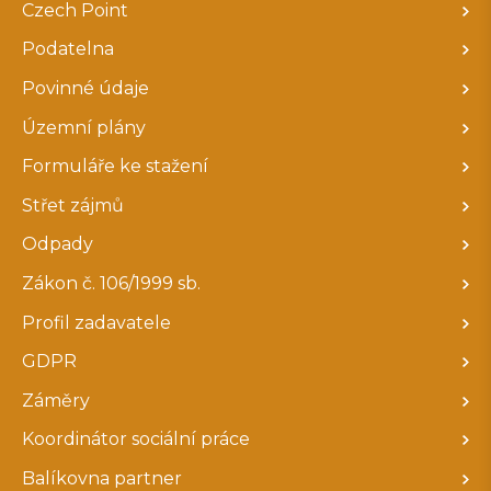
Czech Point
Podatelna
Povinné údaje
Územní plány
Formuláře ke stažení
Střet zájmů
Odpady
Zákon č. 106/1999 sb.
Profil zadavatele
GDPR
Záměry
Koordinátor sociální práce
Balíkovna partner