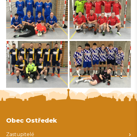
Obec Ostředek
Zastupitelé