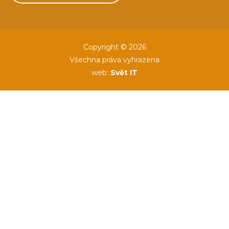
Copyright © 2026
Všechna práva vyhrazena
web:
Svět IT