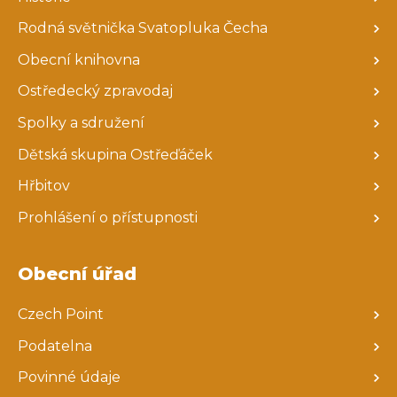
Rodná světnička Svatopluka Čecha
Obecní knihovna
Ostředecký zpravodaj
Spolky a sdružení
Dětská skupina Ostřeďáček
Hřbitov
Prohlášení o přístupnosti
Obecní úřad
Czech Point
Podatelna
Povinné údaje