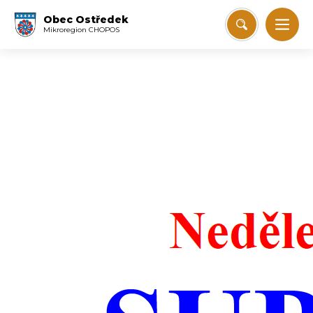
Obec Ostředek
Mikroregion CHOPOS