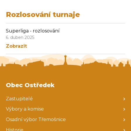
Rozlosování turnaje
Superliga - rozlosování
6. duben 2025
Zobrazit
Obec Ostředek
Zastupitelé
Výbory a komise
Osadní výbor Třemošnice
Historie