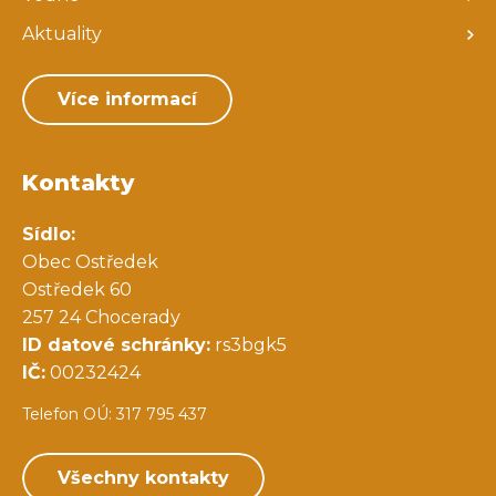
Aktuality
Více informací
Kontakty
Sídlo:
Obec Ostředek
Ostředek 60
257 24 Chocerady
ID datové schránky:
rs3bgk5
IČ:
00232424
Telefon OÚ: 317 795 437
Všechny kontakty