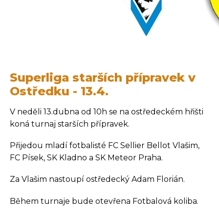
Superliga starších přípravek v
Ostředku - 13.4.
V neděli 13.dubna od 10h se na ostředeckém hřišti
koná turnaj starších přípravek.
Přijedou mladí fotbalisté FC Sellier Bellot Vlašim,
FC Písek, SK Kladno a SK Meteor Praha.
Za Vlašim nastoupí ostředecký Adam Florián.
Během turnaje bude otevřena Fotbalová koliba.