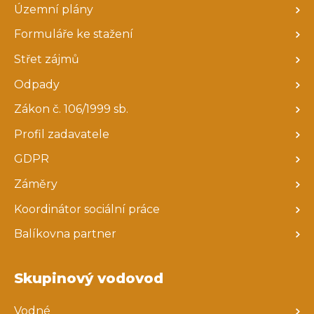
Územní plány
Formuláře ke stažení
Střet zájmů
Odpady
Zákon č. 106/1999 sb.
Profil zadavatele
GDPR
Záměry
Koordinátor sociální práce
Balíkovna partner
Skupinový vodovod
Vodné