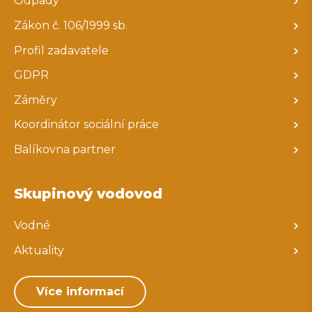
Odpady
Zákon č. 106/1999 sb.
Profil zadavatele
GDPR
Záměry
Koordinátor sociální práce
Balíkovna partner
Skupinový vodovod
Vodné
Aktuality
Více informací