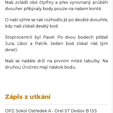
Naši zvládli obě čtyřhry a přes vyrovnaný průběh
dvouher přibývaly body pouze na našem kontě.
O naší výhře se tak rozhodlo již po deváté dvouhře,
kdy naši získali desátý bod.
Stoprocentní byl Pavel. Po dvou bodech přidali
Jura, Libor a Patrik. Jeden bod získal náš tým
skrečí.
Naši se nadále drží na prvním místě tabulky. Na
druhou Úročnici mají náskok bodu.
Zápis z utkání
OP2: Sokol Ostředek A - Orel ST Divišov B 13:5