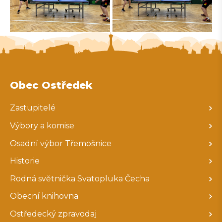
Obec Ostředek
Zastupitelé
Výbory a komise
Osadní výbor Třemošnice
Historie
Rodná světnička Svatopluka Čecha
Obecní knihovna
Ostředecký zpravodaj