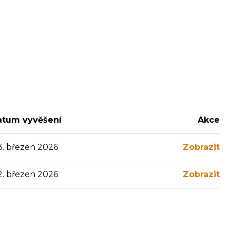
atum vyvěšení
Akce
3. březen 2026
Zobrazit
2. březen 2026
Zobrazit