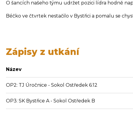
O šancích našeho týmu udržet pozici lídra hodně nap
Béčko ve čtvrtek nestačilo v Bystřici a pomalu se c
Zápisy z utkání
Název
OP2: TJ Úročnice - Sokol Ostředek 6:12
OP3: SK Bystřice A - Sokol Ostředek B