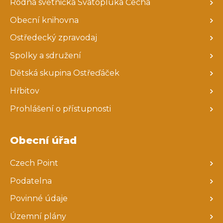
Rodná světnička Svatopluka Čecha
Obecní knihovna
Ostředecký zpravodaj
Spolky a sdružení
Dětská skupina Ostřeďáček
Hřbitov
Prohlášení o přístupnosti
Obecní úřad
Czech Point
Podatelna
Povinné údaje
Územní plány