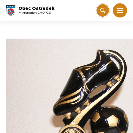
Obec Ostředek
Mikroregion CHOPOS