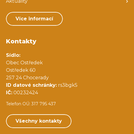
Aktuality
Více informací
Kontakty
Sídlo:
Obec Ostředek
Ostředek 60
257 24 Chocerady
ID datové schránky:
rs3bgk5
IČ:
00232424
Telefon OÚ: 317 795 437
Všechny kontakty