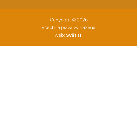
Copyright © 2026
Všechna práva vyhrazena
web:
Svět IT