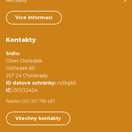
Aktuality
Více informací
Kontakty
Sídlo:
Obec Ostředek
Ostředek 60
257 24 Chocerady
ID datové schránky:
rs3bgk5
IČ:
00232424
Telefon OÚ: 317 795 437
Všechny kontakty