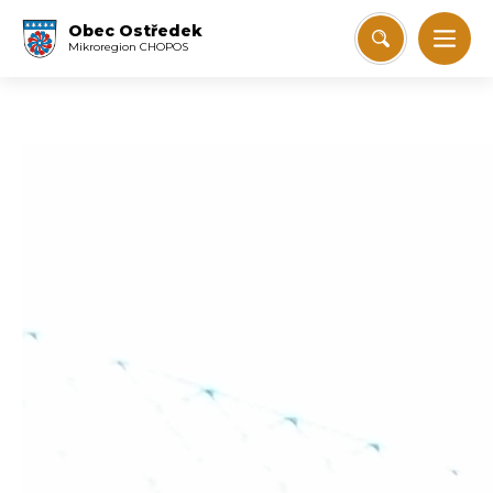
Obec Ostředek
Mikroregion CHOPOS