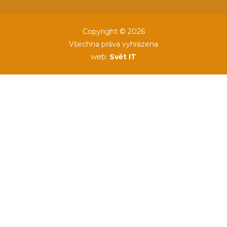
Copyright © 2026
Všechna práva vyhrazena
web:
Svět IT