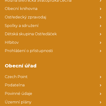
Rodná světnička Svatopluka Čecha
Obecní knihovna
Ostředecký zpravodaj
Spolky a sdružení
Dětská skupina Ostřeďáček
Hřbitov
Prohlášení o přístupnosti
Obecní úřad
Czech Point
Podatelna
Povinné údaje
Územní plány