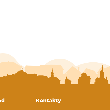
od
Kontakty