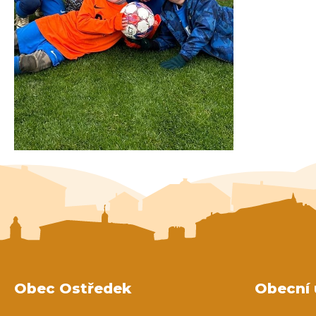
Obec Ostředek
Obecní 