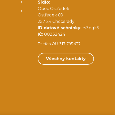
Sídlo:
Obec Ostředek
Ostředek 60
257 24 Chocerady
ID datové schránky:
rs3bgk5
IČ:
00232424
Telefon OÚ: 317 795 437
Všechny kontakty