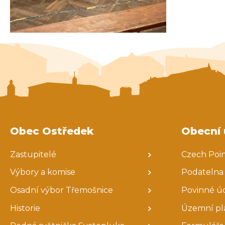
Obec Ostředek
Obecní 
Zastupitelé
Czech Poi
Výbory a komise
Podatelna
Osadní výbor Třemošnice
Povinné ú
Historie
Územní pl