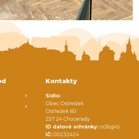
od
Kontakty
Sídlo:
Obec Ostředek
Ostředek 60
257 24 Chocerady
ID datové schránky:
rs3bgk5
IČ:
00232424