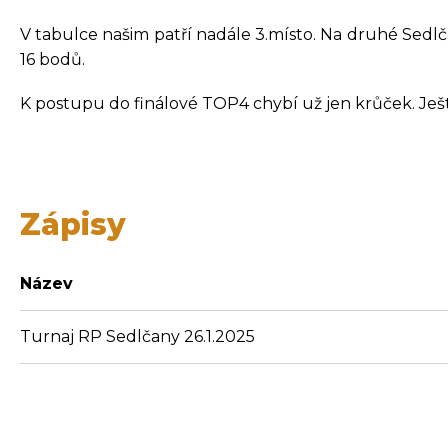
V tabulce našim patří nadále 3.místo. Na druhé Sed
16 bodů.
K postupu do finálové TOP4 chybí už jen krůček. Ješ
Zápisy
Název
Turnaj RP Sedlčany 26.1.2025