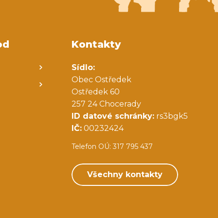
od
Kontakty
Sídlo:
Obec Ostředek
Ostředek 60
257 24 Chocerady
ID datové schránky:
rs3bgk5
IČ:
00232424
Telefon OÚ: 317 795 437
Všechny kontakty