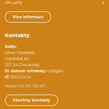
Aktuality
Více informací
Kontakty
Sídlo:
Obec Ostředek
Ostředek 60
257 24 Chocerady
ID datové schránky:
rs3bgk5
IČ:
00232424
Telefon OÚ: 317 795 437
Všechny kontakty