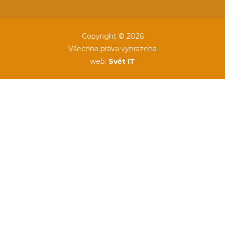
Copyright © 2026
Všechna práva vyhrazena
web:
Svět IT