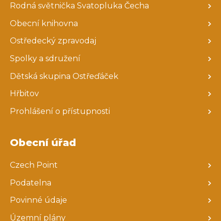
Rodná světnička Svatopluka Čecha
Obecní knihovna
Ostředecký zpravodaj
Spolky a sdružení
Dětská skupina Ostřeďáček
Hřbitov
Prohlášení o přístupnosti
Obecní úřad
Czech Point
Podatelna
Povinné údaje
Územní plány