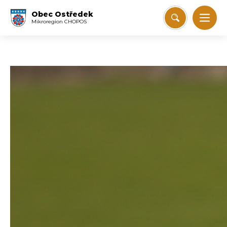
Obec Ostředek
Mikroregion CHOPOS