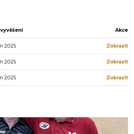
vyvěšení
Akce
jen 2025
Zobrazit
jen 2025
Zobrazit
jen 2025
Zobrazit