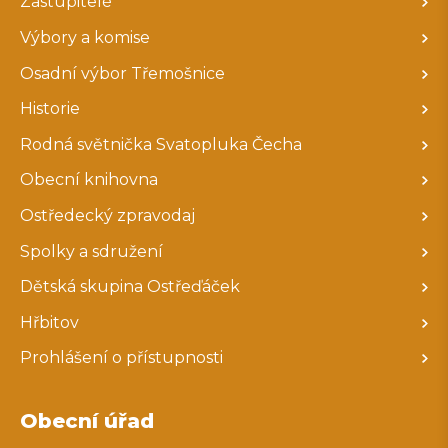
Zastupitelé
Výbory a komise
Osadní výbor Třemošnice
Historie
Rodná světnička Svatopluka Čecha
Obecní knihovna
Ostředecký zpravodaj
Spolky a sdružení
Dětská skupina Ostřeďáček
Hřbitov
Prohlášení o přístupnosti
Obecní úřad