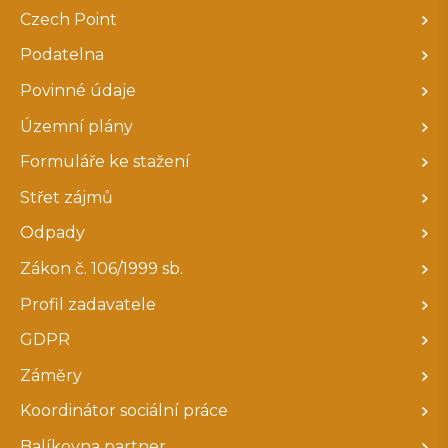
Czech Point
Podatelna
Povinné údaje
Územní plány
Formuláře ke stažení
Střet zájmů
Odpady
Zákon č. 106/1999 sb.
Profil zadavatele
GDPR
Záměry
Koordinátor sociální práce
Balíkovna partner