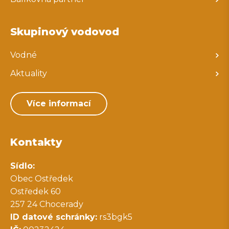
Skupinový vodovod
Vodné
Aktuality
Více informací
Kontakty
Sídlo:
Obec Ostředek
Ostředek 60
257 24 Chocerady
ID datové schránky:
rs3bgk5