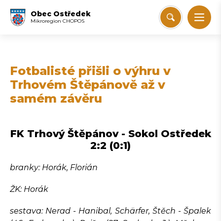
Obec Ostředek
Mikroregion CHOPOS
Fotbalisté přišli o výhru v
Trhovém Štěpánově až v
samém závěru
FK Trhový Štěpánov - Sokol Ostředek
2:2 (0:1)
branky: Horák, Florián
ŽK: Horák
sestava: Nerad - Hanibal, Schärfer, Štěch - Špalek