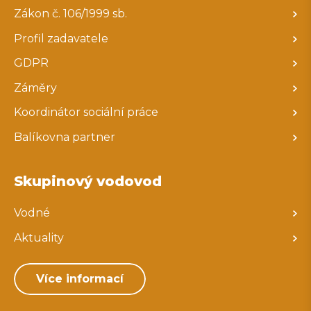
Zákon č. 106/1999 sb.
Profil zadavatele
GDPR
Záměry
Koordinátor sociální práce
Balíkovna partner
Skupinový vodovod
Vodné
Aktuality
Více informací