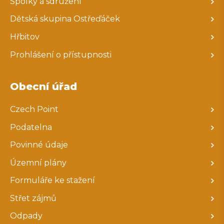
Spolky a sdružení
Dětská skupina Ostřeďáček
Hřbitov
Prohlášení o přístupnosti
Obecní úřad
Czech Point
Podatelna
Povinné údaje
Územní plány
Formuláře ke stažení
Střet zájmů
Odpady