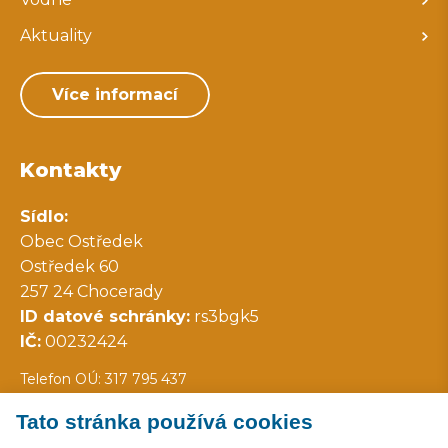
Aktuality
Více informací
Kontakty
Sídlo:
Obec Ostředek
Ostředek 60
257 24 Chocerady
ID datové schránky:
rs3bgk5
IČ:
00232424
Telefon OÚ: 317 795 437
Tato stránka používá cookies
Všechny kontakty