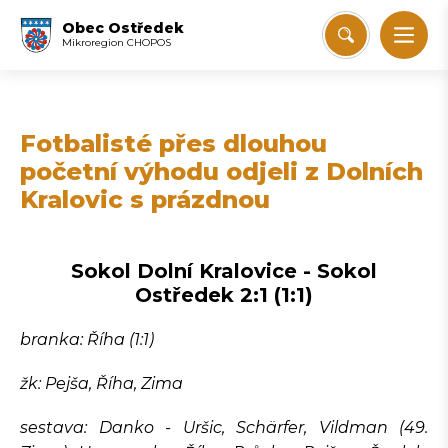
Obec Ostředek
Mikroregion CHOPOS
Fotbalisté přes dlouhou
početní výhodu odjeli z Dolních
Kralovic s prázdnou
Sokol Dolní Kralovice - Sokol
Ostředek 2:1 (1:1)
branka: Říha (1:1)
žk: Pejša, Říha, Zima
sestava: Danko - Uršic, Schärfer, Vildman (49.