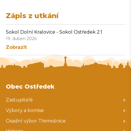
Zápis z utkání
Sokol Dolní Kralovice - Sokol Ostředek 2:1
19. duben 2026
Zobrazit
Obec Ostředek
Zastupitelé
Výbory a komise
Osadní výbor Třemošnice