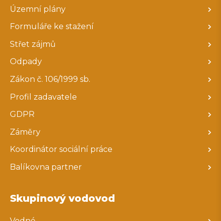
Územní plány
Formuláře ke stažení
Střet zájmů
Odpady
Zákon č. 106/1999 sb.
Profil zadavatele
GDPR
Záměry
Koordinátor sociální práce
Balíkovna partner
Skupinový vodovod
Vodné