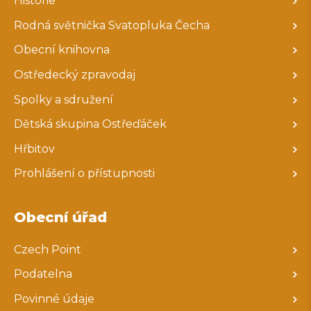
Historie
Rodná světnička Svatopluka Čecha
Obecní knihovna
Ostředecký zpravodaj
Spolky a sdružení
Dětská skupina Ostřeďáček
Hřbitov
Prohlášení o přístupnosti
Obecní úřad
Czech Point
Podatelna
Povinné údaje