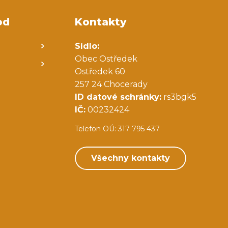
od
Kontakty
Sídlo:
Obec Ostředek
Ostředek 60
257 24 Chocerady
ID datové schránky:
rs3bgk5
IČ:
00232424
Telefon OÚ: 317 795 437
Všechny kontakty