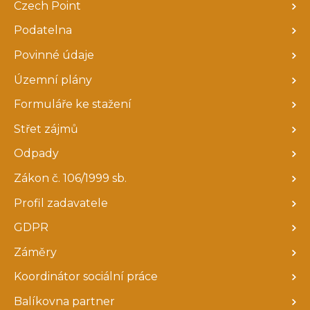
Czech Point
Podatelna
Povinné údaje
Územní plány
Formuláře ke stažení
Střet zájmů
Odpady
Zákon č. 106/1999 sb.
Profil zadavatele
GDPR
Záměry
Koordinátor sociální práce
Balíkovna partner