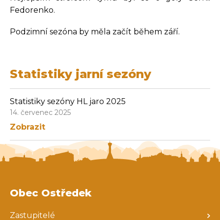
Fedorenko.
Podzimní sezóna by měla začít během září.
Statistiky jarní sezóny
Statistiky sezóny HL jaro 2025
14. červenec 2025
Zobrazit
Obec Ostředek
Zastupitelé