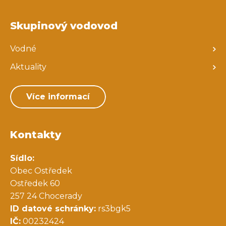
Skupinový vodovod
Vodné
Aktuality
Více informací
Kontakty
Sídlo:
Obec Ostředek
Ostředek 60
257 24 Chocerady
ID datové schránky:
rs3bgk5
IČ:
00232424