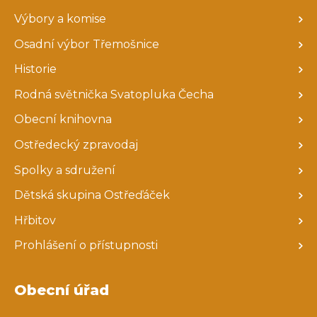
Výbory a komise
Osadní výbor Třemošnice
Historie
Rodná světnička Svatopluka Čecha
Obecní knihovna
Ostředecký zpravodaj
Spolky a sdružení
Dětská skupina Ostřeďáček
Hřbitov
Prohlášení o přístupnosti
Obecní úřad