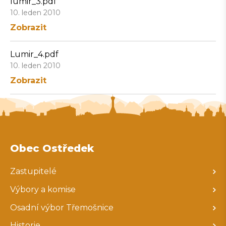
lumir_3.pdf
10. leden 2010
Zobrazit
Lumir_4.pdf
10. leden 2010
Zobrazit
Obec Ostředek
Zastupitelé
Výbory a komise
Osadní výbor Třemošnice
Historie