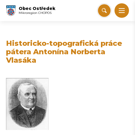
Obec Ostředek
Mikroregion CHOPOS
Historicko-topografická práce
pátera Antonína Norberta
Vlasáka