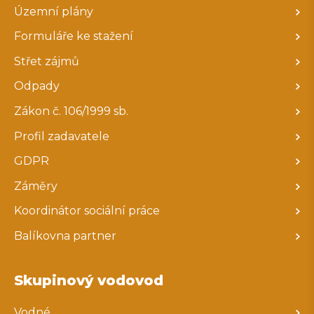
Územní plány
Formuláře ke stažení
Střet zájmů
Odpady
Zákon č. 106/1999 sb.
Profil zadavatele
GDPR
Záměry
Koordinátor sociální práce
Balíkovna partner
Skupinový vodovod
Vodné