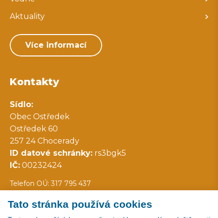
Aktuality
Více informací
Kontakty
Sídlo:
Obec Ostředek
Ostředek 60
257 24 Chocerady
ID datové schránky:
rs3bgk5
IČ:
00232424
Telefon OÚ: 317 795 437
Tato stránka používá cookies
Všechny kontakty