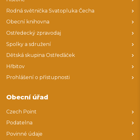
Rodná světnička Svatopluka Čecha
Obecní knihovna
Ostředecký zpravodaj
Spolky a sdružení
Dětská skupina Ostřeďáček
Hřbitov
Prohlášení o přístupnosti
Obecní úřad
Czech Point
Podatelna
Povinné údaje