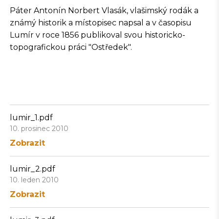
Páter Antonín Norbert Vlasák, vlašimský rodák a
známý historik a místopisec napsal a v časopisu
Lumír v roce 1856 publikoval svou historicko-
topografickou práci "Ostředek".
lumir_1.pdf
10. prosinec 2010
Zobrazit
lumir_2.pdf
10. leden 2010
Zobrazit