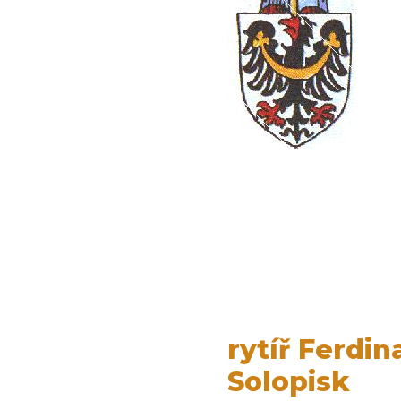
rytíř Ferdi
Solopisk