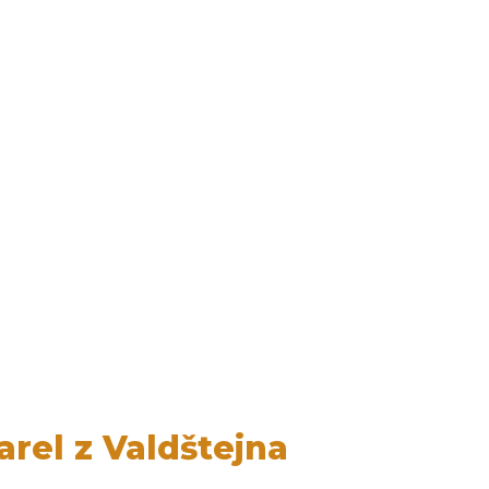
arel z Valdštejna