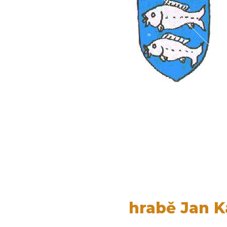
hrabě Jan K