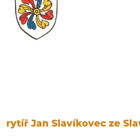
rytíř Jan Slavíkovec ze Sl