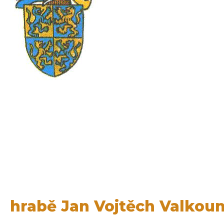
hrabě Jan Vojtěch Valkoun