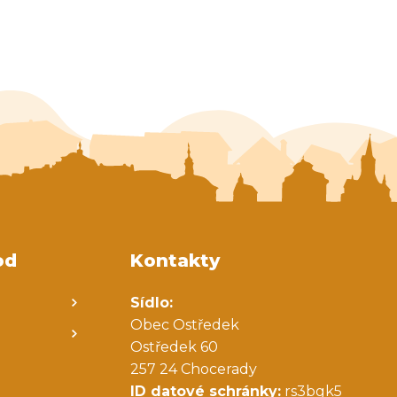
od
Kontakty
Sídlo:
Obec Ostředek
Ostředek 60
257 24 Chocerady
ID datové schránky:
rs3bgk5