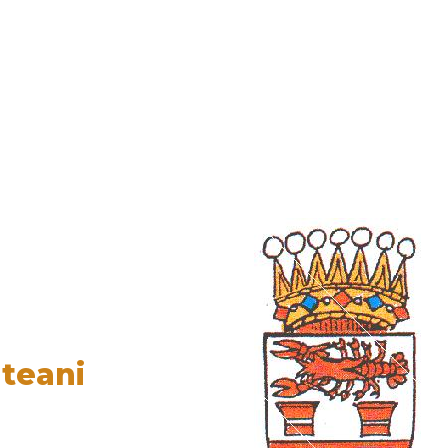
uteani