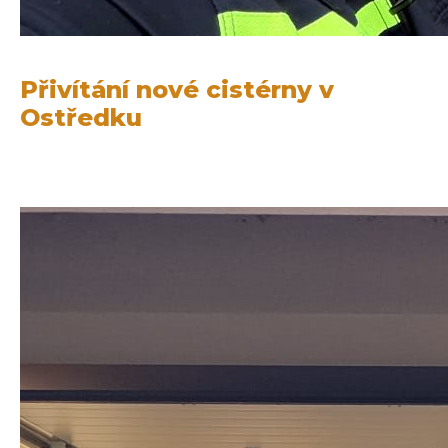
Přivítání nové cistérny v
Ostředku