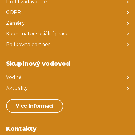
Profil zadavatele
GDPR
Záměry
Koordinátor sociální práce
Balíkovna partner
Skupinový vodovod
Vodné
Aktuality
Více informací
Kontakty