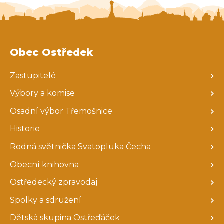
Obec Ostředek
Zastupitelé
Výbory a komise
Osadní výbor Třemošnice
Historie
Rodná světnička Svatopluka Čecha
Obecní knihovna
Ostředecký zpravodaj
Spolky a sdružení
Dětská skupina Ostřeďáček