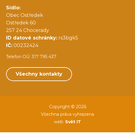
Sídlo:
Obec Ostředek
Ostředek 60
257 24 Chocerady
ID datové schránky:
rs3bgk5
IČ:
00232424
Telefon OÚ: 317 795 437
Všechny kontakty
Copyright © 2026
Všechna práva vyhrazena
web:
Svět IT