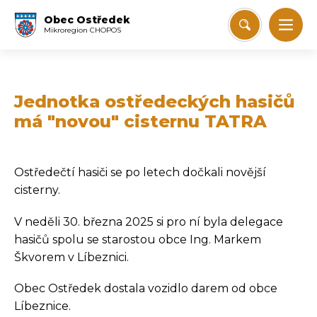
Obec Ostředek
Mikroregion CHOPOS
Jednotka ostředeckých hasičů
má "novou" cisternu TATRA
Ostředečtí hasiči se po letech dočkali novější
cisterny.
V neděli 30. března 2025 si pro ní byla delegace
hasičů spolu se starostou obce Ing. Markem
Škvorem v Líbeznici.
Obec Ostředek dostala vozidlo darem od obce
Líbeznice.