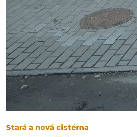
Stará a nová cistérna