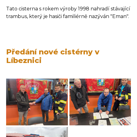
Tato cisterna s rokem výroby 1998 nahradí stávající
trambus, který je hasiči familiérně nazýván "Eman".
Předání nové cistérny v
Líbeznici